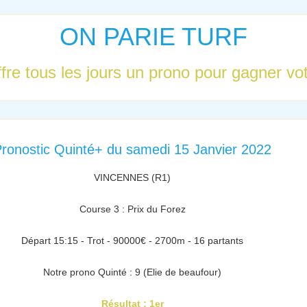
ON PARIE TURF
fre tous les jours un prono pour gagner vo
ronostic Quinté+ du samedi 15 Janvier 2022
VINCENNES (R1)
Course 3 : Prix du Forez
Départ 15:15 - Trot - 90000€ - 2700m - 16 partants
Notre prono Quinté : 9 (Elie de beaufour)
Résultat : 1er