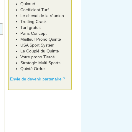
Quinturf
Coefficient Turf
Le cheval de la réunion
Trotting Crack
Turf gratuit
Paris Concept
Meilleur Prono Quinté
USA Sport System
Le Couplé du Quinté
Votre prono Tiercé
Strategie Multi Sports
Quinté Ordre
Envie de devenir partenaire ?