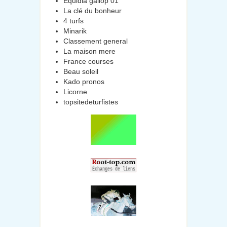
Equidia gallop 01
La clé du bonheur
4 turfs
Minarik
Classement general
La maison mere
France courses
Beau soleil
Kado pronos
Licorne
topsitedeturfistes