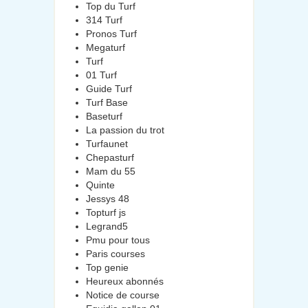
Top du Turf
314 Turf
Pronos Turf
Megaturf
Turf
01 Turf
Guide Turf
Turf Base
Baseturf
La passion du trot
Turfaunet
Chepasturf
Mam du 55
Quinte
Jessys 48
Topturf js
Legrand5
Pmu pour tous
Paris courses
Top genie
Heureux abonnés
Notice de course