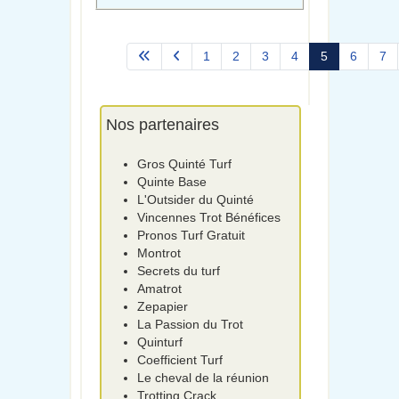
1
2
3
4
5
6
7
Page 5 sur 587
Nos partenaires
Gros Quinté Turf
Quinte Base
L'Outsider du Quinté
Vincennes Trot Bénéfices
Pronos Turf Gratuit
Montrot
Secrets du turf
Amatrot
Zepapier
La Passion du Trot
Quinturf
Coefficient Turf
Le cheval de la réunion
Trotting Crack