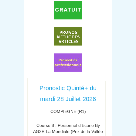
Pronostic Quinté+ du
mardi 28 Juillet 2026
COMPIEGNE (R1)
Course 8 : Personnel d'Ecurie By
AG2R La Mondiale (Prix de la Vallée