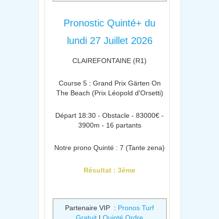
Pronostic Quinté+ du
lundi 27 Juillet 2026
CLAIREFONTAINE (R1)
Course 5 : Grand Prix Gärten On
The Beach (Prix Léopold d'Orsetti)
Départ 18:30 - Obstacle - 83000€ -
3900m - 16 partants
Notre prono Quinté : 7 (Tante zena)
Résultat : 3ème
Partenaire VIP :
Pronos Turf
Gratuit
|
Quinté Ordre