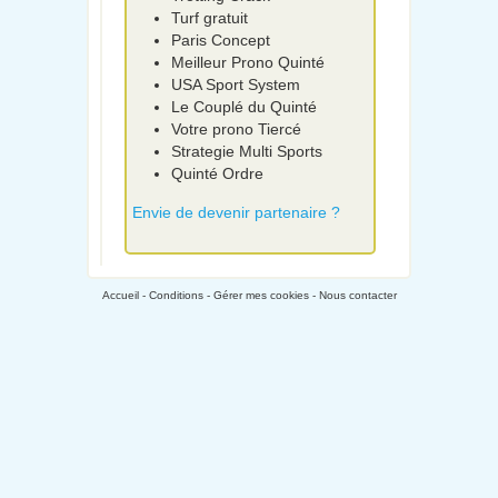
Turf gratuit
Paris Concept
Meilleur Prono Quinté
USA Sport System
Le Couplé du Quinté
Votre prono Tiercé
Strategie Multi Sports
Quinté Ordre
Envie de devenir partenaire ?
Accueil
-
Conditions
-
Gérer mes cookies
-
Nous contacter